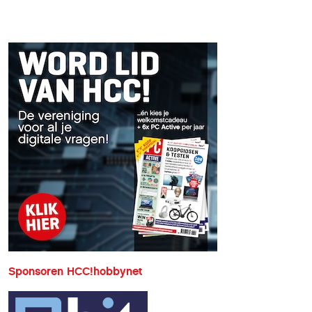
omgeving weer beschikbaar kwam.
Daarna hebben de Hobbynet
medewerkers vannochtend er voor
gezorgd dat ook de overige HCC diensten
weer voor eenieder beschikbaar kwamen.
Sponsoren HCC!hobbynet