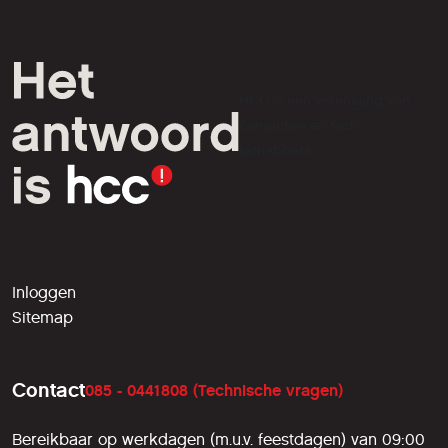
HCC is een vereniging van
computer- en tech-
liefhebbers.
Inloggen
Sitemap
Contact
085 - 0441808 (Technische vragen)
Bereikbaar op werkdagen (m.u.v. feestdagen) van 09:00