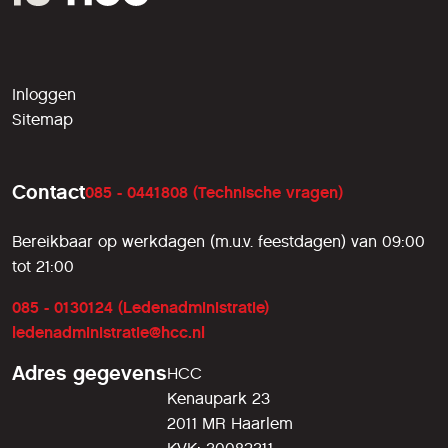
Inloggen
Sitemap
Contact
085 - 0441808 (Technische vragen)
Bereikbaar op werkdagen (m.u.v. feestdagen) van 09:00
tot 21:00
085 - 0130124 (Ledenadministratie)
ledenadministratie@hcc.nl
Adres gegevens
HCC
Kenaupark 23
2011 MR Haarlem