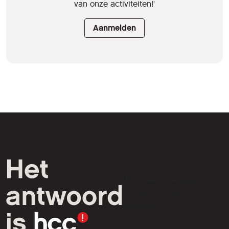
van onze activiteiten!'
Aanmelden
HCC is een vereniging van
computer- en tech-
liefhebbers.