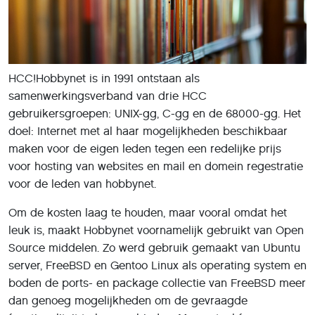
HCC!Hobbynet is in 1991 ontstaan als
samenwerkingsverband van drie HCC
gebruikersgroepen: UNIX-gg, C-gg en de 68000-gg. Het
doel: Internet met al haar mogelijkheden beschikbaar
maken voor de eigen leden tegen een redelijke prijs
voor hosting van websites en mail en domein regestratie
voor de leden van hobbynet.
Om de kosten laag te houden, maar vooral omdat het
leuk is, maakt Hobbynet voornamelijk gebruikt van Open
Source middelen. Zo werd gebruik gemaakt van Ubuntu
server, FreeBSD en Gentoo Linux als operating system en
boden de ports- en package collectie van FreeBSD meer
dan genoeg mogelijkheden om de gevraagde