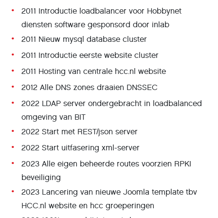
2011 Introductie loadbalancer voor Hobbynet
diensten software gesponsord door inlab
2011 Nieuw mysql database cluster
2011 Introductie eerste website cluster
2011 Hosting van centrale hcc.nl website
2012 Alle DNS zones draaien DNSSEC
2022 LDAP server ondergebracht in loadbalanced
omgeving van BIT
2022 Start met REST/json server
2022 Start uitfasering xml-server
2023 Alle eigen beheerde routes voorzien RPKI
beveiliging
2023 Lancering van nieuwe Joomla template tbv
HCC.nl website en hcc groeperingen