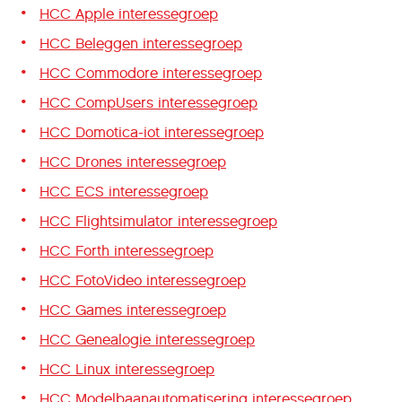
HCC Apple interessegroep
HCC Beleggen interessegroep
HCC Commodore interessegroep
HCC CompUsers interessegroep
HCC Domotica-iot interessegroep
HCC Drones interessegroep
HCC ECS interessegroep
HCC Flightsimulator interessegroep
HCC Forth interessegroep
HCC FotoVideo interessegroep
HCC Games interessegroep
HCC Genealogie interessegroep
HCC Linux interessegroep
HCC Modelbaanautomatisering interessegroep