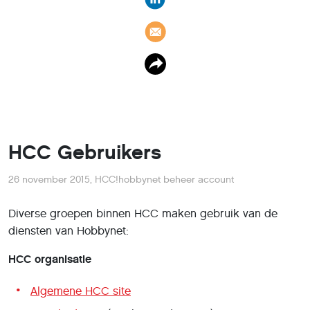
HCC Gebruikers
26 november 2015
,
HCC!hobbynet beheer account
Diverse groepen binnen HCC maken gebruik van de
diensten van Hobbynet:
HCC organisatie
Algemene HCC site