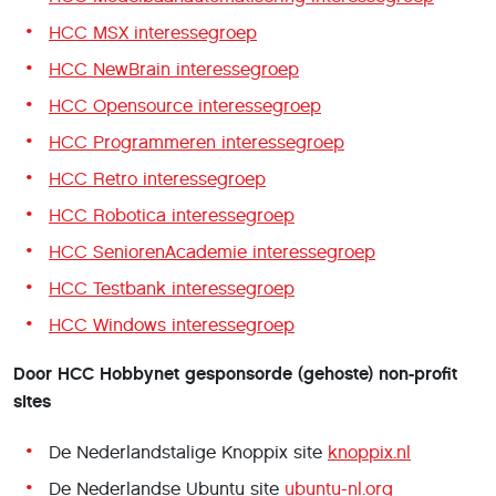
HCC MSX interessegroep
HCC NewBrain interessegroep
HCC Opensource interessegroep
HCC Programmeren interessegroep
HCC Retro interessegroep
HCC Robotica interessegroep
HCC SeniorenAcademie interessegroep
HCC Testbank interessegroep
HCC Windows interessegroep
Door HCC Hobbynet gesponsorde (gehoste) non-profit
sites
De Nederlandstalige Knoppix site
knoppix.nl
De Nederlandse Ubuntu site
ubuntu-nl.org