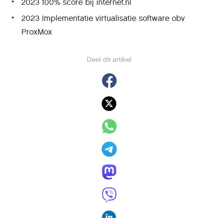
2023 100% score bij internet.nl
2023 Implementatie virtualisatie software obv
ProxMox
Deel dit artikel