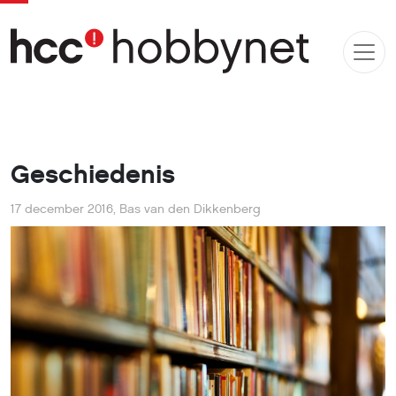
Geschiedenis
17 december 2016
,
Bas van den Dikkenberg