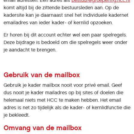
email adressen. Een adres als
bestuur@groepering.hcc.nl
komt altijd bij de zittende bestuursleden aan. Op de
kadersite kan je daarnaast snel het individuele kadernet
emailadres van ieder kader- of kernlid opzoeken.
Er horen bij dit account echter wel een paar spelregels.
Deze bijdrage is bedoeld om die spelregels weer onder
je aandacht te brengen.
Gebruik van de mailbox
Gebruik je kader mailbox nooit voor privé email. Geef
dus nooit je kader mailadres op bij sites of doelen die
helemaal niets met HCC te maken hebben. Het email
adres is net zo tijdelijk als de kader- of kernlidfunctie die
je bekleedt.
Omvang van de mailbox