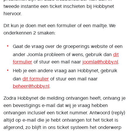
tweede instantie een ticket inschieten bij Hobbynet
hiervoor.
Dit kun je doen met een formulier of een mailtje. We
onderkennen 2 smaken:
Gaat de vraag over de groeperings website of een
ander Joomla probleem of wens, gebruik dan
dit
formulier
of stuur een mail naar
joomla@hobby.nl
.
Heb je een andere vraag aan Hobbynet, gebruik
dan
dit formulier
of stuur een mail naar
beheer@hobby.nl
.
Zodra Hobbynet de melding ontvangen heeft, ontvang je
een bevestigings e-mail dat wij je vraag hebben
ontvangen inclusief een ticket nummer. Antwoord (reply)
altijd op e-mail die je hebt ontvangen tot het ticket is
afgerond, zo blijft in ons ticket systeem het onderwerp