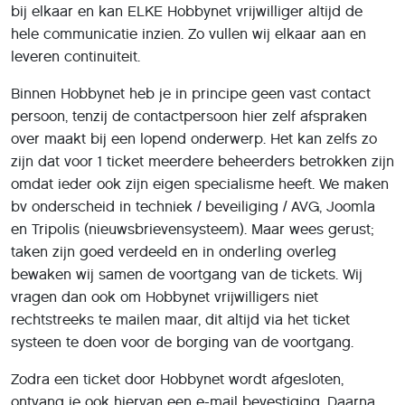
bij elkaar en kan ELKE Hobbynet vrijwilliger altijd de
hele communicatie inzien. Zo vullen wij elkaar aan en
leveren continuiteit.
Binnen Hobbynet heb je in principe geen vast contact
persoon, tenzij de contactpersoon hier zelf afspraken
over maakt bij een lopend onderwerp. Het kan zelfs zo
zijn dat voor 1 ticket meerdere beheerders betrokken zijn
omdat ieder ook zijn eigen specialisme heeft. We maken
bv onderscheid in techniek / beveiliging / AVG, Joomla
en Tripolis (nieuwsbrievensysteem). Maar wees gerust;
taken zijn goed verdeeld en in onderling overleg
bewaken wij samen de voortgang van de tickets. Wij
vragen dan ook om Hobbynet vrijwilligers niet
rechtstreeks te mailen maar, dit altijd via het ticket
systeen te doen voor de borging van de voortgang.
Zodra een ticket door Hobbynet wordt afgesloten,
ontvang je ook hiervan een e-mail bevestiging. Daarna