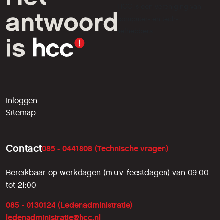
HCC is een vereniging van
computer- en tech-
liefhebbers.
Inloggen
Sitemap
Contact
085 - 0441808 (Technische vragen)
Bereikbaar op werkdagen (m.u.v. feestdagen) van 09:00
tot 21:00
085 - 0130124 (Ledenadministratie)
ledenadministratie@hcc.nl