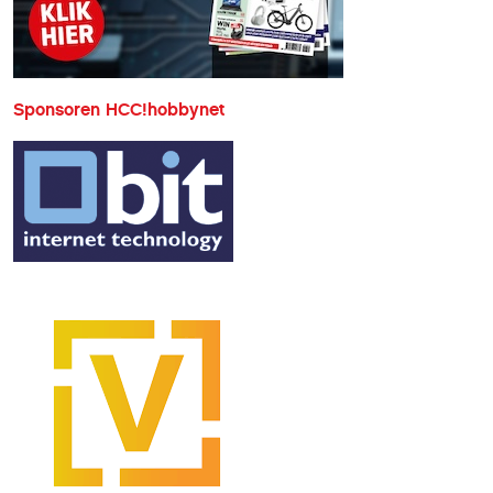
Sponsoren HCC!hobbynet