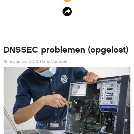
DNSSEC problemen (opgelost)
19 november 2016
,
Hans Verbeek