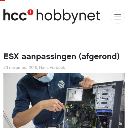
ESX aanpassingen (afgerond)
23 november 2016
,
Hans Verbeek