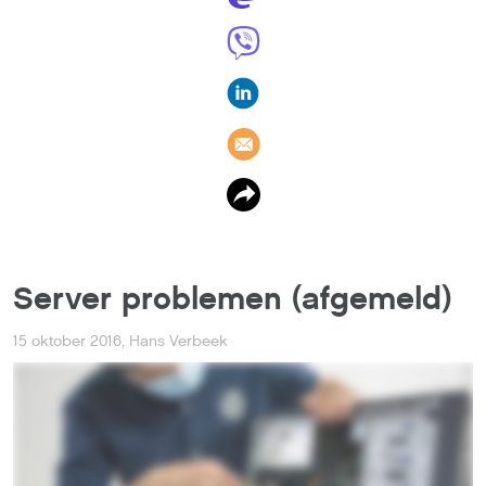
Server problemen (afgemeld)
15 oktober 2016
,
Hans Verbeek