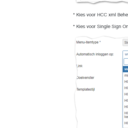
* Kies voor HCC xml Behee
* Kies voor Single Sign On