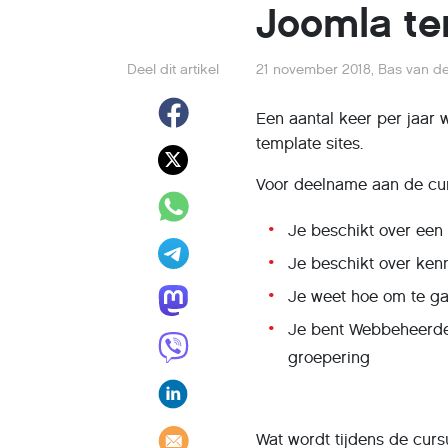
Joomla te
Deel dit artikel
21 november 2018
,
Bas van d
Een aantal keer per jaar
template sites.
Voor deelname aan de cur
Je beschikt over een 
Je beschikt over kenn
Je weet hoe om te g
Je bent Webbeheerde
groepering
Wat wordt tijdens de cur