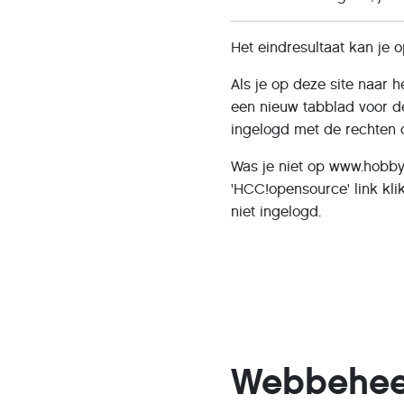
Het eindresultaat kan je o
Als je op deze site naar 
een nieuw tabblad voor de
ingelogd met de rechten di
Was je niet op www.hobby.
'HCC!opensource' link kli
niet ingelogd.
Webbeheer