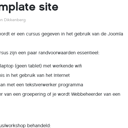
mplate site
en Dikkenberg
 wordt er een cursus gegeven in het gebruik van de Joomla
sus zijn een paar randvoorwaarden essentieel:
laptop (geen tablet) met werkende wifi
is in het gebruik van het Internet
aan met een tekstverwerker programma
r van een groepering of je wordt Webbeheerder van een
sus/workshop behandeld: