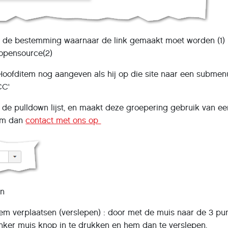
wn de bestemming waarnaar de link gemaakt moet worden (1)
opensource(2)
 Hoofditem nog aangeven als hij op die site naar een subme
CC'
n de pulldown lijst, en maakt deze groepering gebruik van 
eem dan
contact met ons op
en
em verplaatsen (verslepen) : door met de muis naar de 3 pu
linker muis knop in te drukken en hem dan te verslepen.