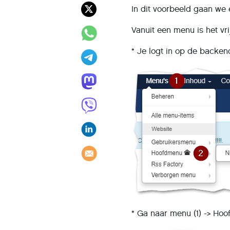
In dit voorbeeld gaan we 
Vanuit een menu is het vr
* Je logt in op de backend
* Ga naar menu (1) -> Ho