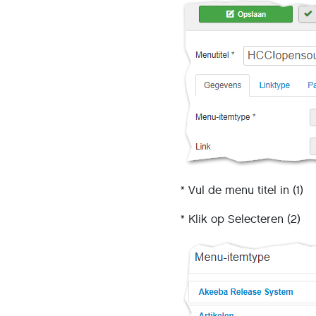
* Vul de menu titel in (1)
* Klik op Selecteren (2)