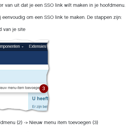
er van uit dat je een SSO link wilt maken in je hoofdmenu.
ij eenvoudig om een SSO link te maken. De stappen zijn:
 van je site
ofdmenu (2) -> Nieuw menu item toevoegen (3)