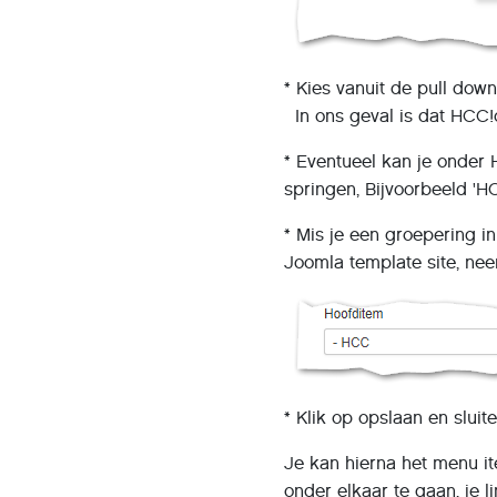
* Kies vanuit de pull do
In ons geval is dat HCC!
* Eventueel kan je onder
springen, Bijvoorbeeld 'H
* Mis je een groepering i
Joomla template site, n
* Klik op opslaan en sluit
Je kan hierna het menu it
onder elkaar te gaan, je 